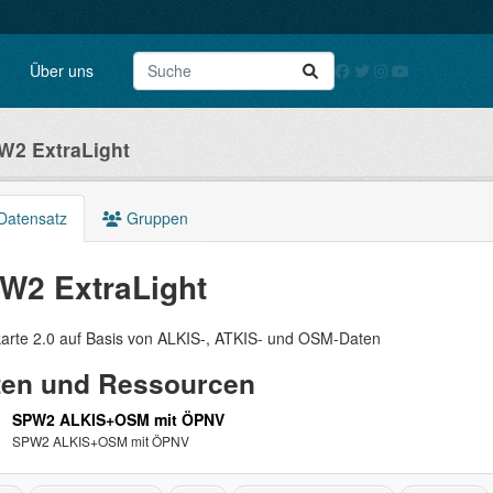
Über uns
W2 ExtraLight
Datensatz
Gruppen
W2 ExtraLight
karte 2.0 auf Basis von ALKIS-, ATKIS- und OSM-Daten
ten und Ressourcen
SPW2 ALKIS+OSM mit ÖPNV
SPW2 ALKIS+OSM mit ÖPNV