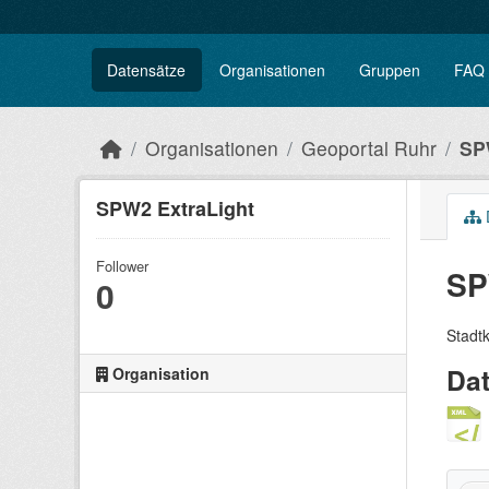
Datensätze
Organisationen
Gruppen
FAQ
Organisationen
Geoportal Ruhr
SP
SPW2 ExtraLight
Follower
SP
0
Stadt
Da
Organisation