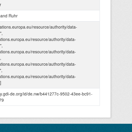
r
band Ruhr
ications.europa.eu/resource/authority/data-
",
cations.europa.eu/resource/authority/data-
",
cations.europa.eu/resource/authority/data-
,
cations.europa.eu/resource/authority/data-
,
cations.europa.eu/resource/authority/data-
]
stry.gdi-de.org/id/de.nw/b441277c-9502-43ee-bc91-
79