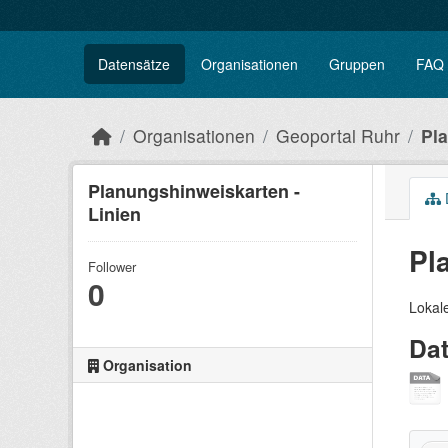
Datensätze
Organisationen
Gruppen
FAQ
Organisationen
Geoportal Ruhr
Pla
Planungshinweiskarten -
Linien
Pl
Follower
0
Lokale
Da
Organisation