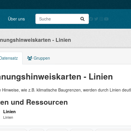
Über uns
nungshinweiskarten - Linien
Datensatz
Gruppen
anungshinweiskarten - Linien
 Hinweise, wie z.B. klimatische Baugrenzen, werden durch Linien deut
ten und Ressourcen
Linien
Linien