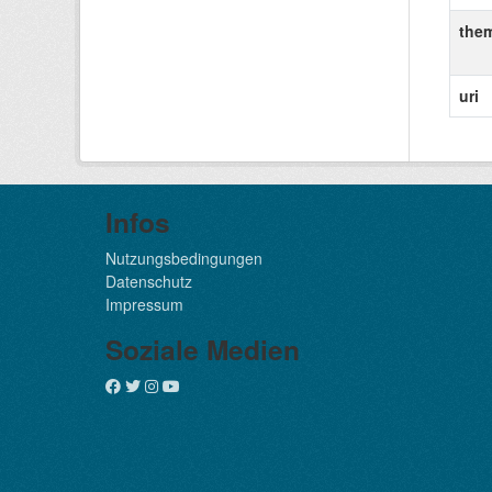
the
uri
Infos
Nutzungsbedingungen
Datenschutz
Impressum
Soziale Medien